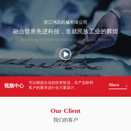
浙江鸿昌机械有限公司
融合世界先进科技，造就民族工业的辉煌
technology to create the brilliance of national industry
可以根据企业的投资状况，生产实际和
More
视频中心
客户的要求进行全方案设计。
Our Client
我们的客户